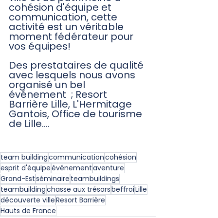
cohésion d'équipe et 
communication, cette 
activité est un véritable 
moment fédérateur pour 
vos équipes! 
Des prestataires de qualité 
avec lesquels nous avons 
organisé un bel 
événement  ; Resort 
Barrière Lille, L'Hermitage 
Gantois, Office de tourisme 
de Lille.... 
team building
communication
cohésion
esprit d'équipe
événement
aventure
Grand-Est
séminaire
teambuildings
teambuilding
chasse aux trésors
beffroi
Lille
découverte ville
Resort Barrière
Hauts de France