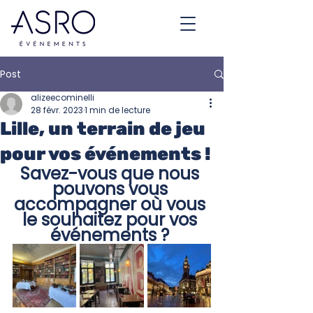
Post
alizeecominelli
28 févr. 2023
1 min de lecture
Lille, un terrain de jeu
pour vos événements !
Savez-vous que nous 
pouvons vous 
accompagner où vous 
le souhaitez pour vos 
événements ? 