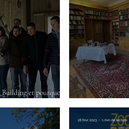
 Building et pourquoi
Lille, un terrain 
28 févr. 2023
1 min de lecture