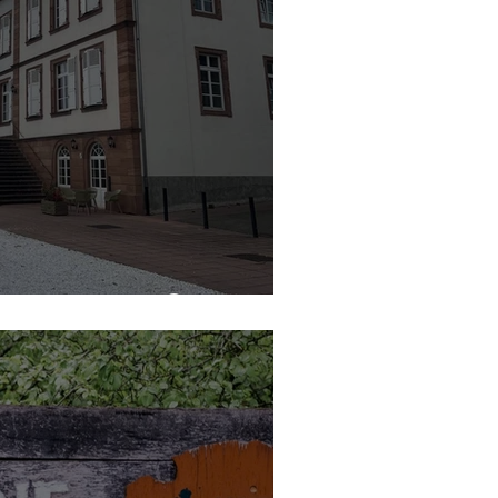
ein de charme 😍