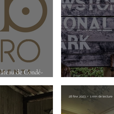
hâteau de Condé-
Parc Animalier d
28 févr. 2023
1 min de lecture