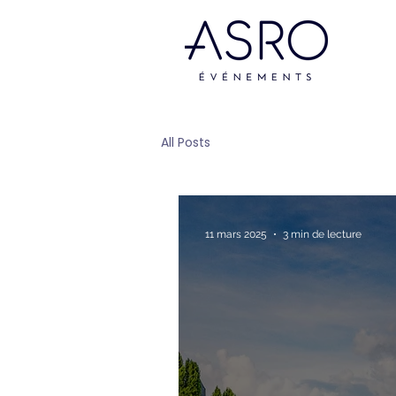
All Posts
11 mars 2025
3 min de lecture