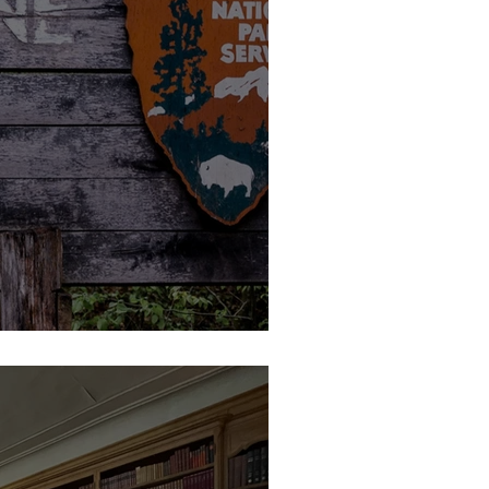
e Sainte-Croix