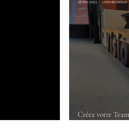
28 févr. 2023
1 min de lecture
Créez votre Team
 vie en Vosges !
possible !