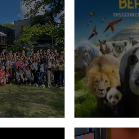
cy ou Metz ?
Un lieu d'excepti