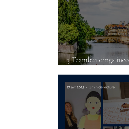
3 Teambuildings inc
pour renforcer la coh
17 avr. 2023
1 min de lecture