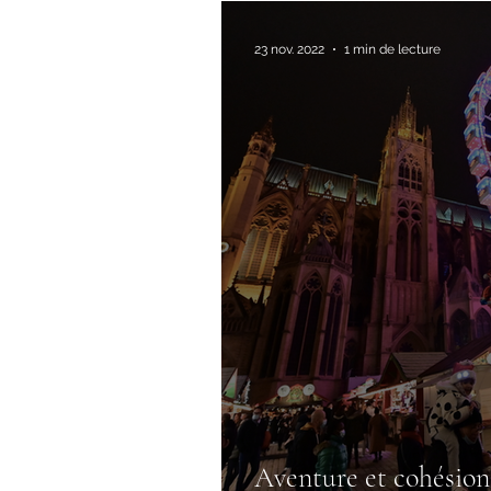
23 nov. 2022
1 min de lecture
Aventure et cohésion