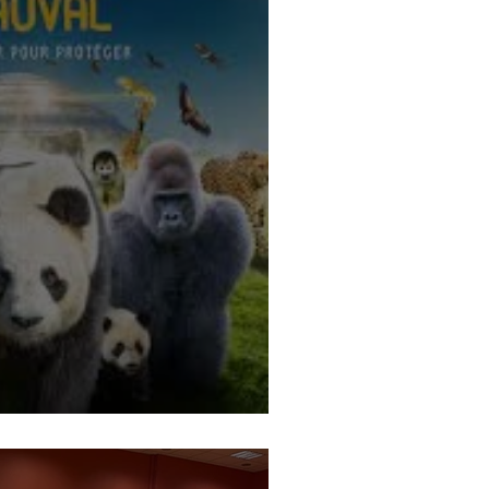
on pour vos événements !