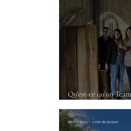
Qu'est-ce qu'un Team
en organiser ?
28 févr. 2023
1 min de lecture