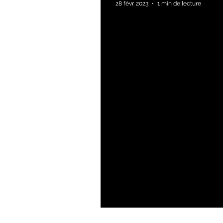
28 févr. 2023
1 min de lecture
Chez ASRO on voit la