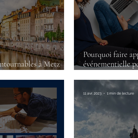
Pourquoi faire ap
ontournables à Metz
événementielle po
ésion d'équipe
événements ?
11 avr. 2023
1 min de lecture