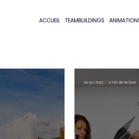
ACCUEIL
TEAMBUILDINGS
ANIMATION
24 avr. 2023
2 min de lecture