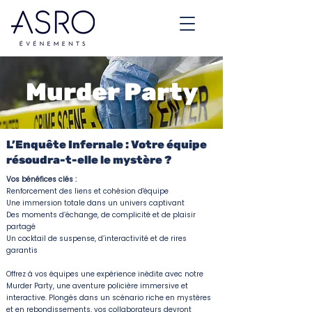
Murder Party
L’Enquête Infernale : Votre équipe
résoudra-t-elle le mystère ?
Vos bénéfices clés :
Renforcement des liens et cohésion d'équipe
Une immersion totale dans un univers captivant
Des moments d’échange, de complicité et de plaisir
partagé
Un cocktail de suspense, d’interactivité et de rires
garantis
Offrez à vos équipes une expérience inédite avec notre
Murder Party, une aventure policière immersive et
interactive. Plongés dans un scénario riche en mystères
et en rebondissements, vos collaborateurs devront