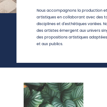
Nous accompagnons la production et l
artistiques en collaborant avec des ta
disciplines et d'esthétiques variées.
des artistes émergent aux univers sing
des propositions artistiques adaptée
et aux publics.