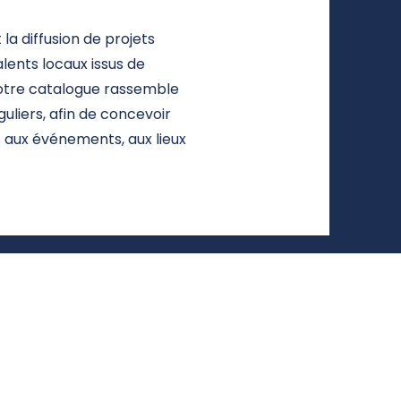
a diffusion de projets
lents locaux issus de
 Notre catalogue rassemble
uliers, afin de concevoir
s aux événements, aux lieux