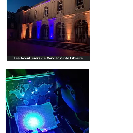
Les Aventuriers de Condé Sainte Libiaire