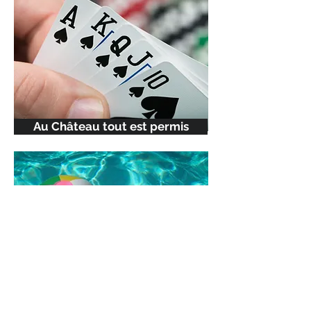
Au Château tout est permis