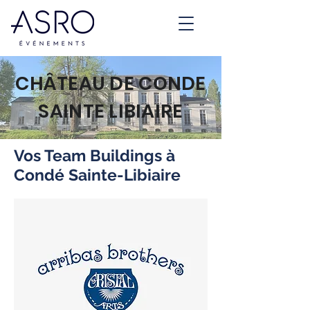
CHÂTEAU DE CONDE
SAINTE LIBIAIRE
Vos Team Buildings à
Condé Sainte-Libiaire