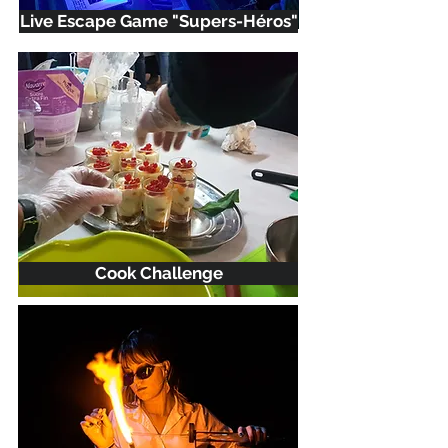
Live Escape Game "Supers-Héros"
Cook Challenge