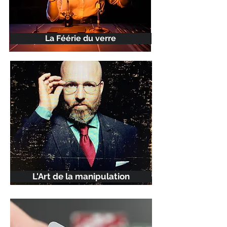
La Féérie du verre
L'Art de la manipulation